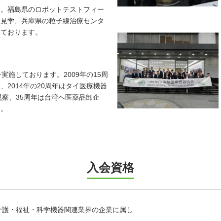
。福島県のロボットテストフィー
察見学、兵庫県の粒子線治療センタ
しております。
施しております。2009年の15周
2014年の20周年はタイ医療機器
学視察、35周年は台湾へ医薬品卸企
た。
入会資格
介護・福祉・科学機器関連業界の企業に属し