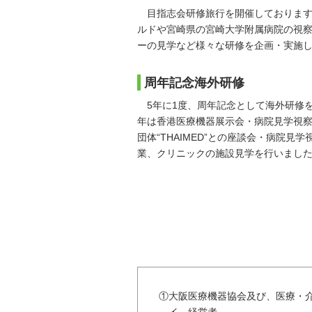
目指志会研修旅行を開催しております
ルドや宮崎県の宮崎大学附属病院の視
ーの見学など様々な研修を企画・実施
周年記念海外研修
5年に1度、周年記念として海外研修を実
年は香港医療機器展示会・病院見学視察、
団体“THAIMED”との座談会・病院見
業、クリニックの施設見学を行いまし
①大阪医療機器協会及び、医療・