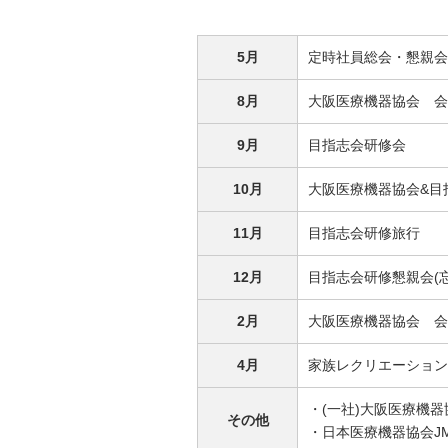
5月
定時社員総会・懇親会
8月
大阪医療機器協会 会
9月
目指志会研修会
10月
大阪医療機器協会&目
11月
目指志会研修旅行
12月
目指志会研修懇親会(忘
2月
大阪医療機器協会 会
4月
家族レクリエーション
・(一社)大阪医療機
その他
・日本医療機器協会J