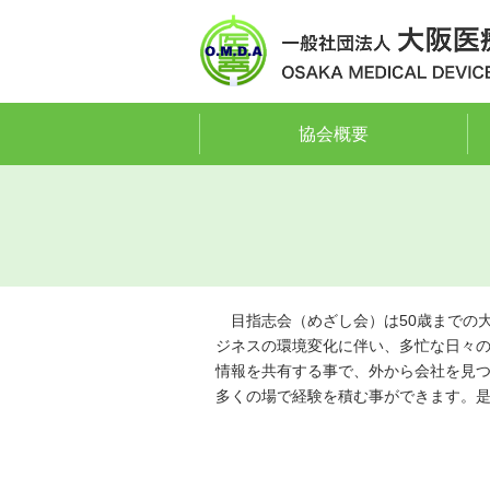
協会概要
目指志会（めざし会）は50歳までの
ジネスの環境変化に伴い、多忙な日々
情報を共有する事で、外から会社を見
多くの場で経験を積む事ができます。