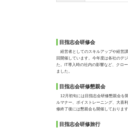
目指志会研修会
経営者としてのスキルアップや経営課
回開催しています。今年度は各社のデ
た。IT導入時の社内の影響など、クロ
ました。
目指志会研修懇親会
12月初旬には目指志会研修懇親会を
ルマナー、ボイストレーニング、大喜
修終了後には懇親会も開催しておりま
目指志会研修旅行