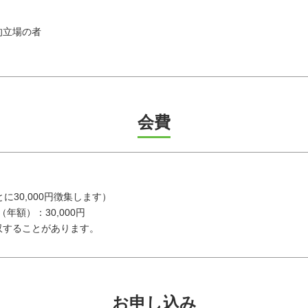
的立場の者
会費
に30,000円徴集します）
年額）：30,000円
収することがあります。
お申し込み