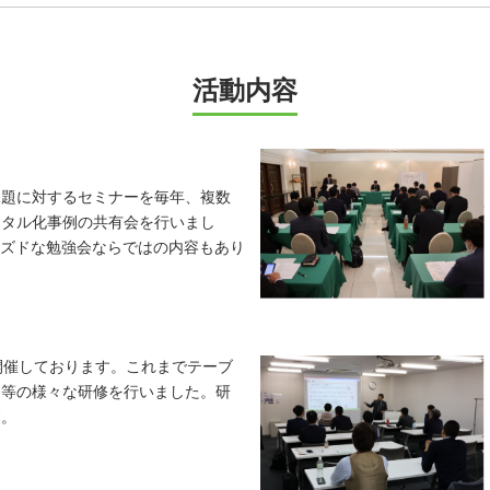
活動内容
題に対するセミナーを毎年、複数
ジタル化事例の共有会を行いまし
ーズドな勉強会ならではの内容もあり
開催しております。これまでテーブ
利等の様々な研修を行いました。研
す。