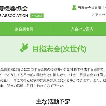
当協会会員専用サ
アクセ
協会員名簿
入会のご案内
目指志会(次世代)
大阪医療機器協会に加盟する企業の後継者や幹部社員で構成する団体で
の中でどうしても目の前の業務だけに陥りがちですが、目指志会では同
つめ直し、そこで得た経験や知識を知恵に変える事ができます。また、
是非、我々の活動に注目し触れてみて下さい。
主な活動予定