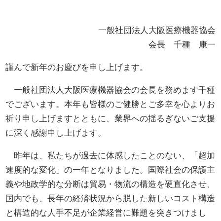
一般社団法人大阪医療機器協会
会長 千種 康一
謹んで新年のお慶びを申し上げます。
一般社団法人大阪医療機器協会の会長を務めます千種
でございます。本年も皆様のご健勝とご多幸を心よりお
祈り申し上げますとともに、業界への揺るぎないご支援
に深く感謝申し上げます。
昨年は、私たちが過去に体感したことのない、「超加
速度的な変化」の一年となりました。国際社会の保護主
義や地政学的な分断は貿易・物流の構造を硬直化させ、
国内でも、長年の経済状況から脱した新しいコスト構造
と構造的な人手不足が企業経営に難題を突きつけまし