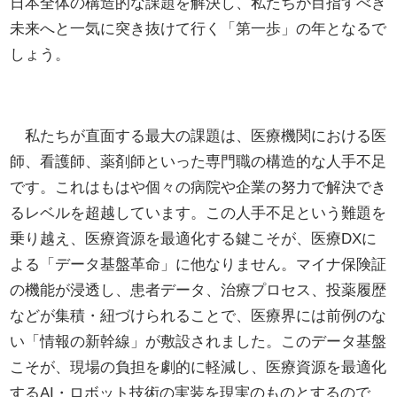
日本全体の構造的な課題を解決し、私たちが目指すべき
未来へと一気に突き抜けて行く「第一歩」の年となるで
しょう。
私たちが直面する最大の課題は、医療機関における医
師、看護師、薬剤師といった専門職の構造的な人手不足
です。これはもはや個々の病院や企業の努力で解決でき
るレベルを超越しています。この人手不足という難題を
乗り越え、医療資源を最適化する鍵こそが、医療DXに
よる「データ基盤革命」に他なりません。マイナ保険証
の機能が浸透し、患者データ、治療プロセス、投薬履歴
などが集積・紐づけられることで、医療界には前例のな
い「情報の新幹線」が敷設されました。このデータ基盤
こそが、現場の負担を劇的に軽減し、医療資源を最適化
するAI・ロボット技術の実装を現実のものとするので