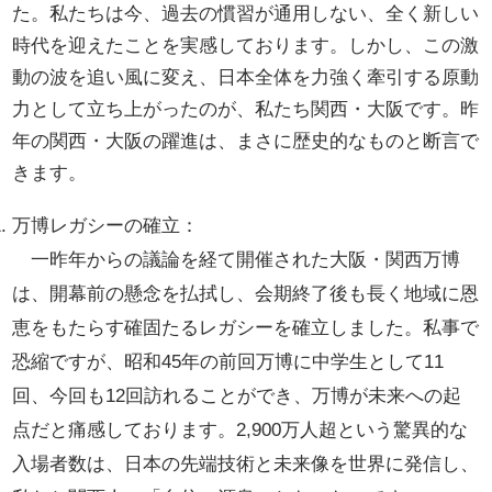
た。私たちは今、過去の慣習が通用しない、全く新しい
時代を迎えたことを実感しております。しかし、この激
動の波を追い風に変え、日本全体を力強く牽引する原動
力として立ち上がったのが、私たち関西・大阪です。昨
年の関西・大阪の躍進は、まさに歴史的なものと断言で
きます。
万博レガシーの確立：
一昨年からの議論を経て開催された大阪・関西万博
は、開幕前の懸念を払拭し、会期終了後も長く地域に恩
恵をもたらす確固たるレガシーを確立しました。私事で
恐縮ですが、昭和45年の前回万博に中学生として11
回、今回も12回訪れることができ、万博が未来への起
点だと痛感しております。2,900万人超という驚異的な
入場者数は、日本の先端技術と未来像を世界に発信し、