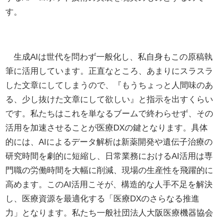
す。
生成AIは世代を問わず一般化し、私自身もこの原稿執
筆に活用しています。正直なところ、あまりにスラスラ
した文章にしてしまうので、『もうちょっと人間味のあ
る、少し抜けた文章にして欲しい』と指示を出すくらい
です。私たちはこれを単なるブームで終わらせず、その
活用を加速させることが医療DXの鍵となります。具体
的には、AIによるデータ解析は新薬開発や遺伝子治療の
研究時間を劇的に短縮し、日常業務におけるAI活用は専
門職の労働時間を大幅に削減、現場の生産性を飛躍的に
高めます。このAI活用こそが、構造的な人手不足を解決
し、医療資源を最適化する「医療DXのさらなる推進
力」となります。私たち一般社団法人大阪医療機器協会