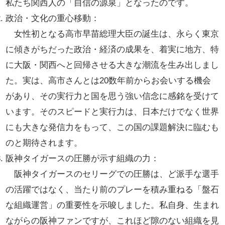
私たち関西人の「自信の源泉」となったのです。
政治・文化の重心移動：
女性初となる高市早苗総理大臣の誕生は、永らく東京
に傾きがちだった政治・経済の成果を、着実に地方、特
に大阪・関西へと回帰させる大きな潮流を生み出しまし
た。実は、高市さんとは20数年前からお会いする機会
があり、その実行力と国を思う強い信念に感銘を受けて
います。そのスピードと実行力は、日本だけでなく世界
にも大きな発信力をもって、この国の課題解決に臨むも
のと期待されます。
阪神タイガースの圧勝が示す組織の力：
阪神タイガースのセリーグでの圧勝は、ど派手な選手
の活躍ではなく、当たり前のプレーを積み重ねる「盤石
な組織運営」の重要性を示唆しました。私自身、生まれ
ながらの阪神ファンですが、これほど隙のない組織を見