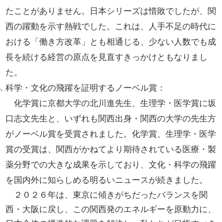
たことがありません。日本シリーズは惜敗でしたが、関
西の躍動を示す熱戦でした。これは、人手不足の時代に
おける「働き方改革」とも相通じる、少ない人数でも成
長を続ける経営の原点を見直すきっかけともなりまし
た。
科学・文化の飛躍を証明するノーベル賞：
化学賞に京都大学の北川進先生、生理学・医学賞に坂
口志文先生と、いずれも関西出身・関西の大学の先生方
がノーベル賞を受賞されました。化学賞、生理学・医学
賞の受賞は、関西がかねてより期待されている医療・製
薬分野での大きな成果を示しており、文化・科学の飛躍
を国内外に知らしめる明るいニュースが続きました。
２０２６年は、東京に傾きがちだったバランスを関
西・大阪に戻し、この関西発のエネルギーを原動力に、